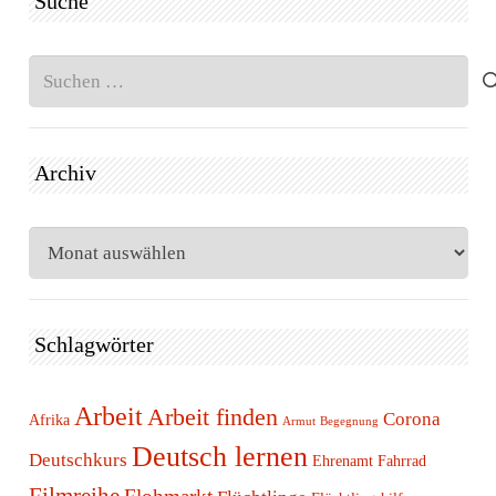
Suche
Suchen
nach:
Archiv
Archiv
Schlagwörter
Arbeit
Arbeit finden
Corona
Afrika
Armut
Begegnung
Deutsch lernen
Deutschkurs
Ehrenamt
Fahrrad
Filmreihe