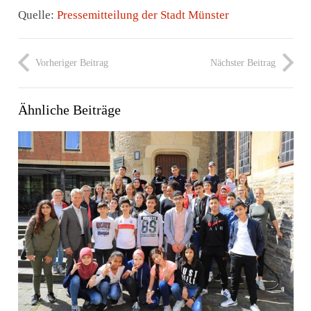
Quelle:
Pressemitteilung der Stadt Münster
Vorheriger Beitrag
Nächster Beitrag
Ähnliche Beiträge