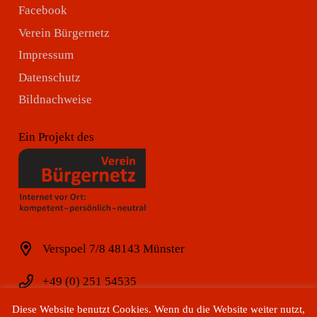
Facebook
Verein Bürgernetz
Impressum
Datenschutz
Bildnachweise
Ein Projekt des
Verspoel 7/8 48143 Münster
+49 (0) 251 54535
Diese Website benutzt Cookies. Wenn du die Website weiter nutzt,
+49 (0) 251 54538