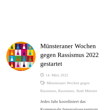
Münsteraner Wochen
gegen Rassismus 2022
gestartet
14. März 2022
Münsteraner Wochen gegen
Rassismus
,
Rassismus
,
Stadt Münster
Jedes Jahr koordiniert das
Kommunale Integrationszentrum