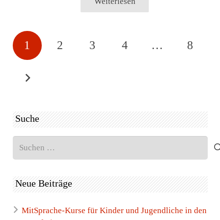
Weiterlesen
1
2
3
4
…
8
Suche
Suchen
nach:
Neue Beiträge
MitSprache-Kurse für Kinder und Jugendliche in den