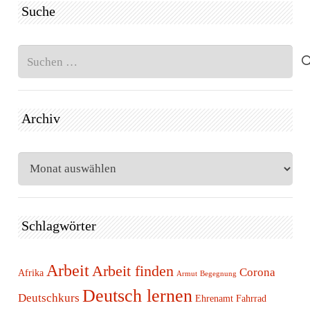
Suche
Suchen
nach:
Archiv
Archiv
Schlagwörter
Arbeit
Arbeit finden
Corona
Afrika
Armut
Begegnung
Deutsch lernen
Deutschkurs
Ehrenamt
Fahrrad