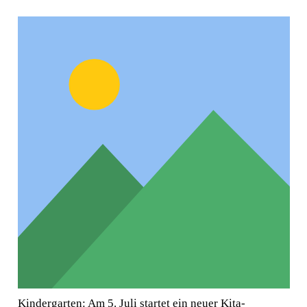
Kindergarten: Am 5. Juli startet ein neuer Kita-