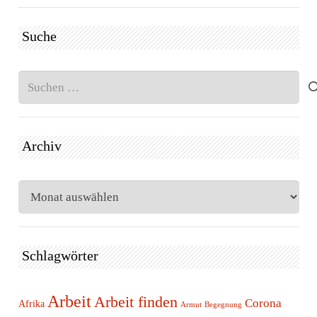
Suche
Suchen
nach:
Archiv
Archiv
Schlagwörter
Arbeit
Arbeit finden
Corona
Afrika
Armut
Begegnung