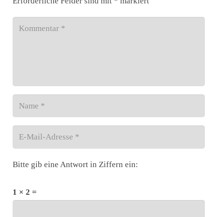
Erforderliche Felder sind mit
*
markiert
Bitte gib eine Antwort in Ziffern ein:
1 × 2 =