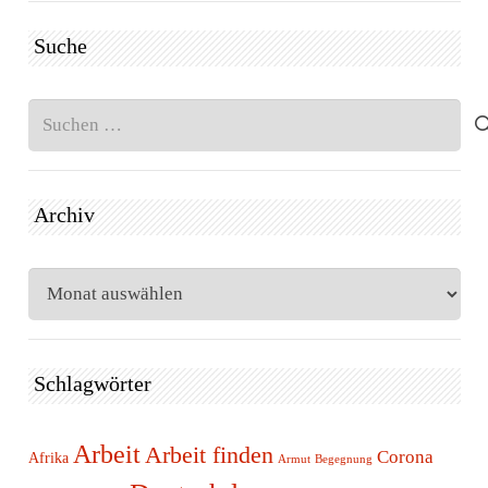
Suche
Suchen
nach:
Archiv
Archiv
Schlagwörter
Arbeit
Arbeit finden
Corona
Afrika
Armut
Begegnung